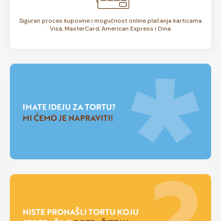
Siguran proces kupovine i mogućnost online plaćanja karticama
Visa, MasterCard, American Express i Dina.