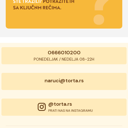
0666010200
PONEDELJAK / NEDELJA 08-22H
naruci@torta.rs
@torta.rs
PRATI NAS NA INSTAGRAMU