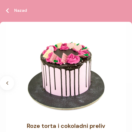
Nazad
Roze torta i cokoladni preliv