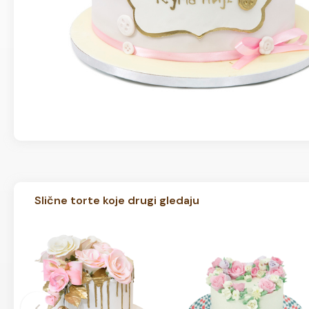
Slične torte koje drugi gledaju