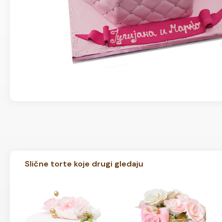
Slične torte koje drugi gledaju