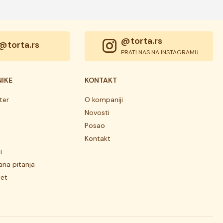
@torta.rs
@torta.rs
PRATI NAS NA INSTAGRAMU
NIKE
KONTAKT
ter
O kompaniji
Novosti
Posao
Kontakt
i
ana pitanja
tet