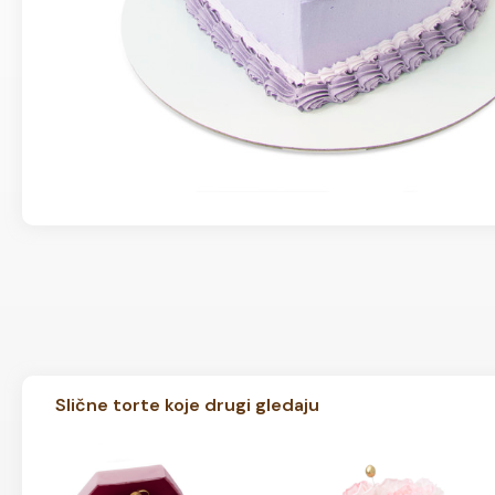
Slične torte koje drugi gledaju