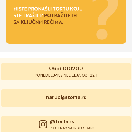
0666010200
PONEDELJAK / NEDELJA 08-22H
naruci@torta.rs
@torta.rs
PRATI NAS NA INSTAGRAMU