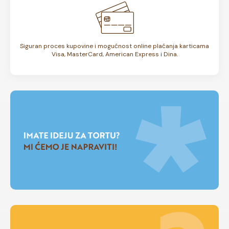
Siguran proces kupovine i mogućnost online plaćanja karticama
Visa, MasterCard, American Express i Dina.