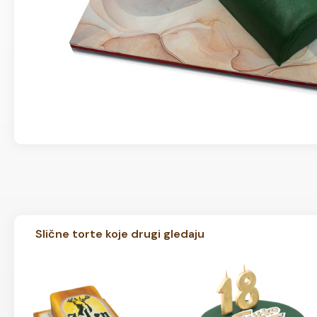
Slične torte koje drugi gledaju