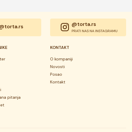
@torta.rs
@torta.rs
PRATI NAS NA INSTAGRAMU
NIKE
KONTAKT
ter
O kompaniji
Novosti
Posao
Kontakt
i
ana pitanja
tet